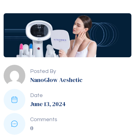
Posted By
NanoGlow Aeshetic
Date
June 13, 2024
Comments
0