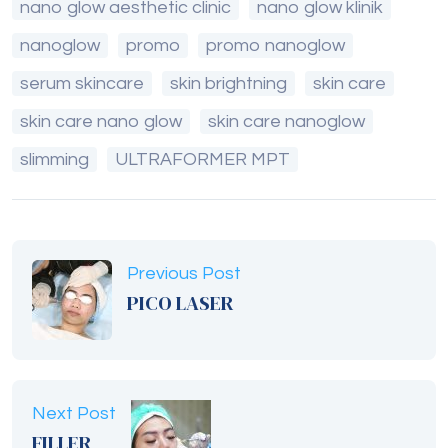
nano glow aesthetic clinic
nano glow klinik
nanoglow
promo
promo nanoglow
serum skincare
skin brightning
skin care
skin care nano glow
skin care nanoglow
slimming
ULTRAFORMER MPT
Previous Post
PICO LASER
Next Post
FILLER