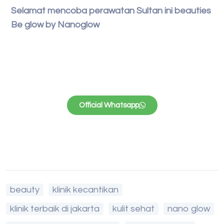
Selamat mencoba perawatan Sultan ini beauties
Be glow by Nanoglow
Official Whatsapp
beauty
klinik kecantikan
klinik terbaik di jakarta
kulit sehat
nano glow