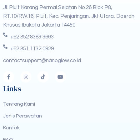
Jl. Pluit Karang Permai Selatan No.26 Blok P8,
RT.10/RW.16, Pluit, Kec. Penjaringan, Jkt Utara, Daerah
Khusus Ibukota Jakarta 14450
+62 852 8383 3663
+62 851 1132 0929
contactsupport@nanoglow.co.id
Links
Tentang Kami
Jenis Perawatan
Kontak
FAQ