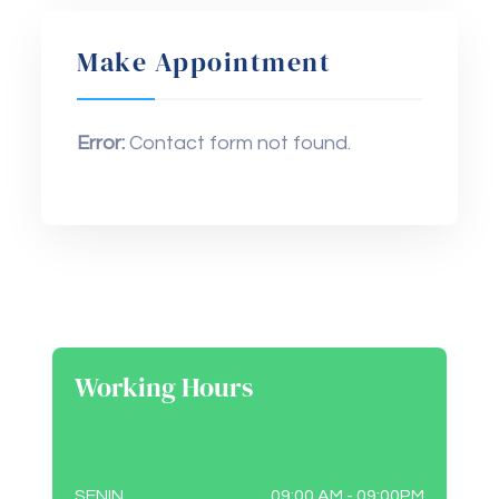
Make Appointment
Error:
Contact form not found.
Working Hours
SENIN
09:00 AM - 09:00PM