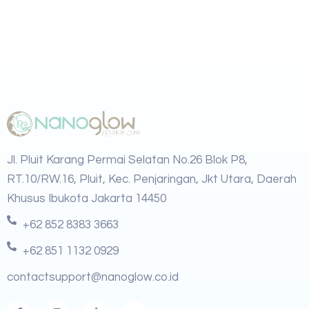
Jl. Pluit Karang Permai Selatan No.26 Blok P8,
RT.10/RW.16, Pluit, Kec. Penjaringan, Jkt Utara, Daerah
Khusus Ibukota Jakarta 14450
+62 852 8383 3663
+62 851 1132 0929
contactsupport@nanoglow.co.id