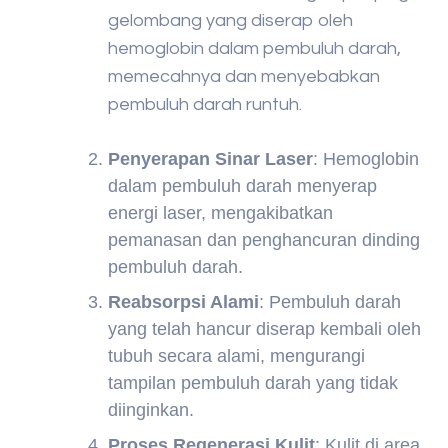
gelombang yang diserap oleh
hemoglobin dalam pembuluh darah,
memecahnya dan menyebabkan
pembuluh darah runtuh.
Penyerapan Sinar Laser
: Hemoglobin
dalam pembuluh darah menyerap
energi laser, mengakibatkan
pemanasan dan penghancuran dinding
pembuluh darah.
Reabsorpsi Alami
: Pembuluh darah
yang telah hancur diserap kembali oleh
tubuh secara alami, mengurangi
tampilan pembuluh darah yang tidak
diinginkan.
Proses Regenerasi Kulit
: Kulit di area