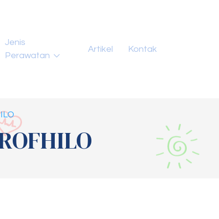
Jenis
Artikel
Kontak
Perawatan
ILO
PROFHILO