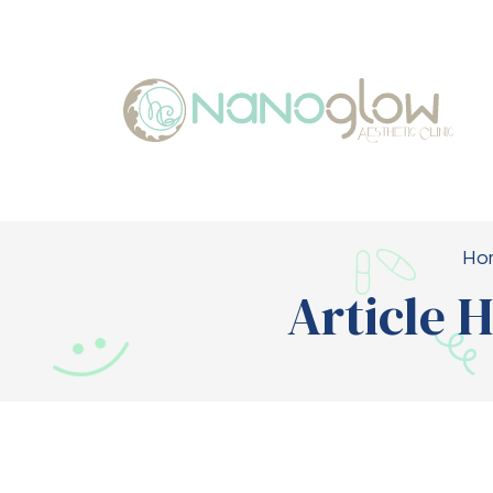
Ho
Article